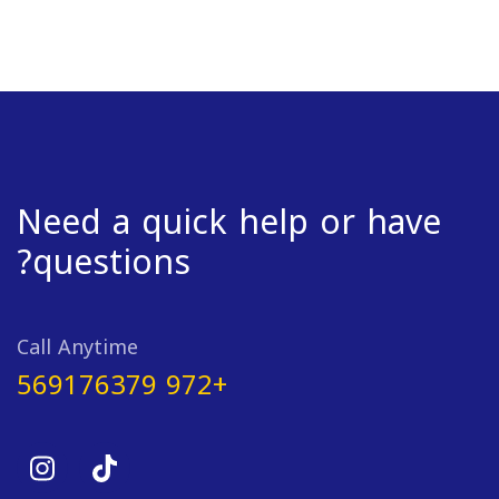
Need a quick help or have
questions?
Call Anytime
+972 569176379