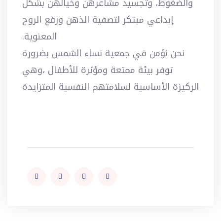
والضغوط، وتجسيد مشاعرهن وخيالهن بشكل
إبداعي مبتكر لتصفية الذهن ورفع الروح
المعنوية.
نحن نؤمن في جمعية نساء الشمس بضرورة
توفر بيئة ممتعة ومؤثرة للأطفال ،وهي
الركيزة الأساسية لسلامتهم النفسية المتزايدة