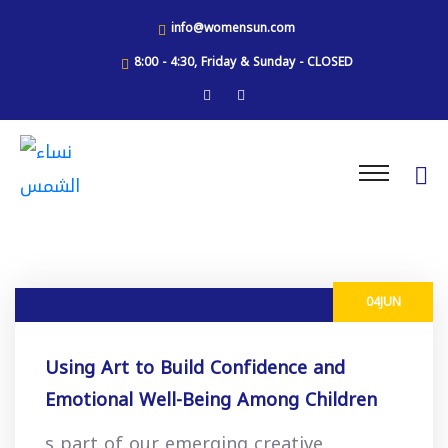
info@womensun.com
8:00 - 4:30, Friday & Sunday - CLOSED
04
JUN
Using Art to Build Confidence and
Emotional Well-Being Among Children
s part of our emerging creative